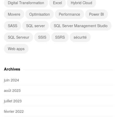
Digital Transformation
Excel
Hybrid Cloud
Movere
Optimisation
Performance
Power BI
SASS
SQL server
SQL Server Management Studio
SQL Serveur
SSIS
SSRS
sécurité
Web apps
Archives
juin 2024
août 2023
juillet 2023
février 2022