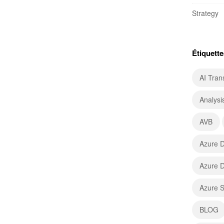
Strategy
Étiquette
AI Tran
Analysi
AVB
Azure D
Azure D
Azure 
BLOG