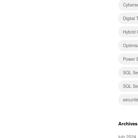
Cyberse
Digital
Hybrid 
Optimis
Power 
SQL Se
SQL Se
sécurit
Archives
juin 2024