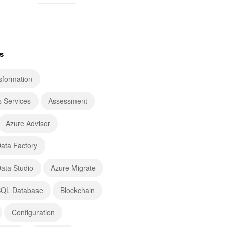
s
sformation
s Services
Assessment
Azure Advisor
ata Factory
ata Studio
Azure Migrate
SQL Database
Blockchain
Configuration