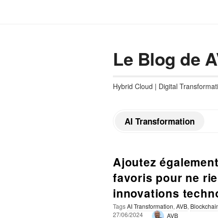
Le Blog de 
Hybrid Cloud | Digital Transformat
AI Transformation
Ajoutez également
favoris pour ne r
innovations techn
Tags
AI Transformation
,
AVB
,
Blockchai
P
27/06/2024
AVB