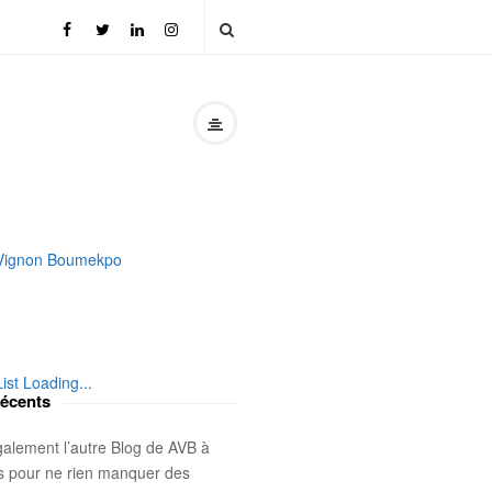
 Vignon Boumekpo
List Loading...
récents
galement l’autre Blog de AVB à
is pour ne rien manquer des