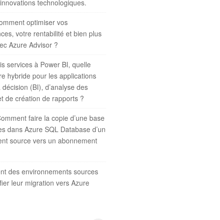
 innovations technologiques.
omment optimiser vos
es, votre rentabilité et bien plus
ec Azure Advisor ?
s services à Power BI, quelle
re hybride pour les applications
a décision (BI), d’analyse des
t de création de rapports ?
omment faire la copie d’une base
es dans Azure SQL Database d’un
nt source vers un abonnement
nt des environnements sources
fier leur migration vers Azure