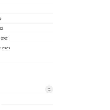
3
22
 2021
e 2020