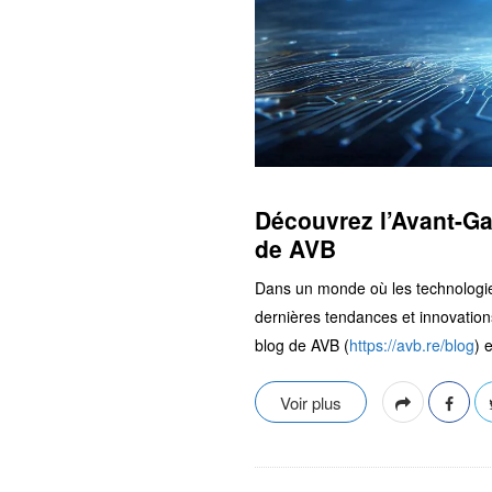
Découvrez l’Avant-Ga
de AVB
Dans un monde où les technologies
dernières tendances et innovation
blog de AVB (
https://avb.re/blog
) 
Voir plus