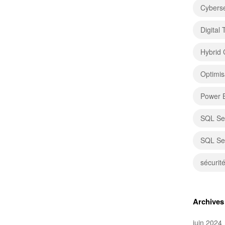
Cyberse
Digital
Hybrid 
Optimis
Power 
SQL Se
SQL Se
sécurit
Archives
juin 2024