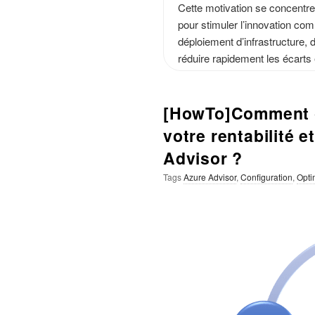
Cette motivation se concentre
pour stimuler l’innovation co
déploiement d’infrastructure,
réduire rapidement les écarts 
[HowTo]Comment o
votre rentabilité 
Advisor ?
Tags
Azure Advisor
,
Configuration
,
Opti