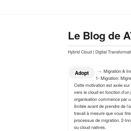
Le Blog de 
Hybrid Cloud | Digital Transformat
→
Migration & In
Adopt
1- Migration: Migre
Cette motivation est axée sur 
vers le cloud en fonction d’u
organisation commence par un e
limitée avant de prendre de l
travail à mesure que vous tire
processus de migration.
2-Inn
ou cloud natives.