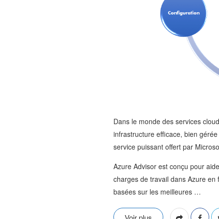
Dans le monde des services cloud, 
infrastructure efficace, bien gérée
service puissant offert par Microso
Azure Advisor est conçu pour aider
charges de travail dans Azure en
basées sur les meilleures
…
Voir plus