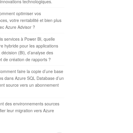
 innovations technologiques.
omment optimiser vos
es, votre rentabilité et bien plus
ec Azure Advisor ?
s services à Power BI, quelle
re hybride pour les applications
a décision (BI), d’analyse des
t de création de rapports ?
omment faire la copie d’une base
es dans Azure SQL Database d’un
nt source vers un abonnement
nt des environnements sources
fier leur migration vers Azure