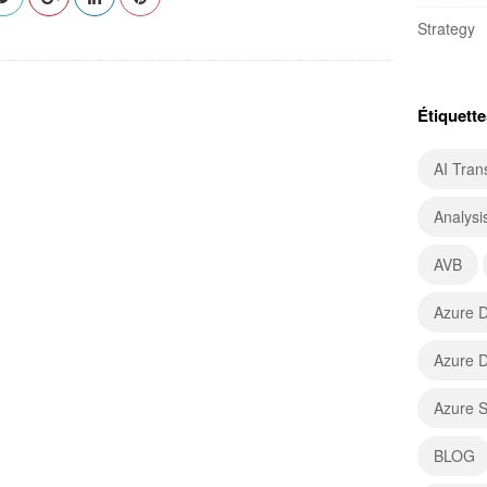
Strategy
Étiquette
AI Tran
Analysi
AVB
Azure D
Azure D
Azure 
BLOG