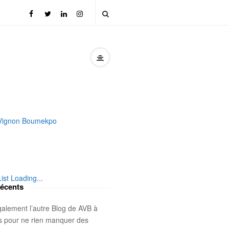
 Vignon Boumekpo
List Loading...
récents
galement l’autre Blog de AVB à
is pour ne rien manquer des