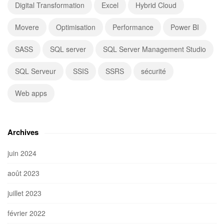
Digital Transformation
Excel
Hybrid Cloud
Movere
Optimisation
Performance
Power BI
SASS
SQL server
SQL Server Management Studio
SQL Serveur
SSIS
SSRS
sécurité
Web apps
Archives
juin 2024
août 2023
juillet 2023
février 2022